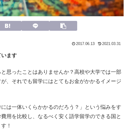
2017.06.13
2021.03.31
ています
ると思ったことはありませんか？高校や大学では一部
すが、それでも留学にはとてもお金がかかるイメージ
学には一体いくらかかるのだろう？」という悩みをす
学費用を比較し、なるべく安く語学留学のできる国と
ます！