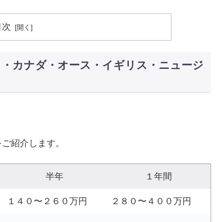
目次
カ・カナダ・オース・イギリス・ニュージ
をご紹介します。
半年
１年間
１４０〜２６０万円
２８０〜４００万円