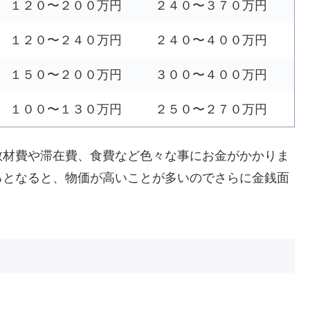
１２０〜２００万円
２４０〜３７０万円
１２０〜２４０万円
２４０〜４００万円
１５０〜２００万円
３００〜４００万円
１００〜１３０万円
２５０〜２７０万円
教材費や滞在費、食費など色々な事にお金がかかりま
るとなると、物価が高いことが多いのでさらに金銭面