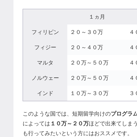
１ヵ月
フィリピン
２０～３０万
４
フィジー
２０～４０万
４
マルタ
２０万～５０万
４
ノルウェー
２０万～５０万
４
インド
１０万～３０万
３
このような国では、短期留学向けの
プログラ
によっては
１０万～２０万
ほどで出来てしま
も行ってみたいという方にはおススメです。