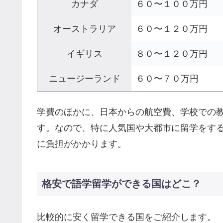
カナダ
６０〜１００万円
オーストラリア
６０〜１２０万円
イギリス
８０〜１２０万円
ニュージーランド
６０〜７０万円
学費のほかに、日本からの航空費、学校での
す。なので、特に人気国や大都市に留学をす
に負担がかかります。
格安で語学留学ができる国はどこ？
比較的に安く留学できる国をご紹介します。