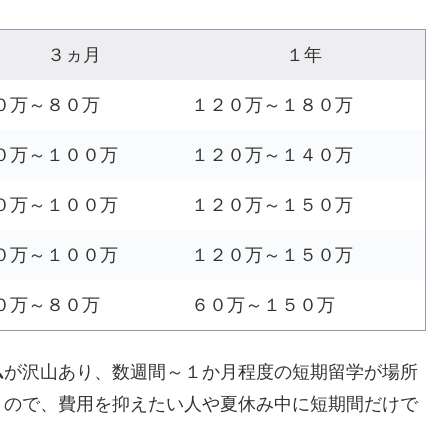
３ヵ月
１年
０万～８０万
１２０万～１８０万
０万～１００万
１２０万～１４０万
０万～１００万
１２０万～１５０万
０万～１００万
１２０万～１５０万
０万～８０万
６０万～１５０万
ム
が沢山あり、数週間～１か月程度の短期留学が場所
うので、費用を抑えたい人や夏休み中に短期間だけで