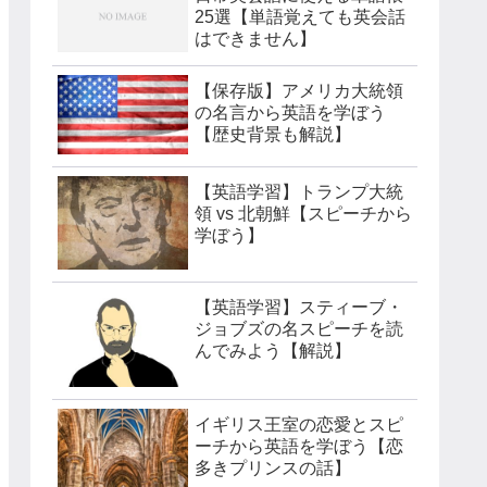
25選【単語覚えても英会話
はできません】
【保存版】アメリカ大統領
の名言から英語を学ぼう
【歴史背景も解説】
【英語学習】トランプ大統
領 vs 北朝鮮【スピーチから
学ぼう】
【英語学習】スティーブ・
ジョブズの名スピーチを読
んでみよう【解説】
イギリス王室の恋愛とスピ
ーチから英語を学ぼう【恋
多きプリンスの話】