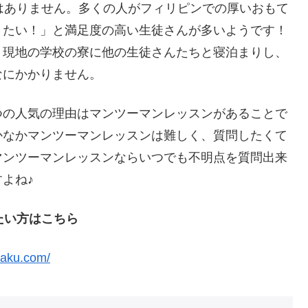
ではありません。多くの人がフィリピンでの厚いおもて
きたい！」と満足度の高い生徒さんが多いようです！
、現地の学校の寮に他の生徒さんたちと寝泊まりし、
なにかかりません。
つの人気の理由はマンツーマンレッスンがあることで
かなかマンツーマンレッスンは難しく、質問したくて
マンツーマンレッスンならいつでも不明点を質問出来
よね♪
たい方はこちら
gaku.com/