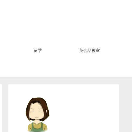
習
留学
英会話教室