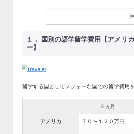
１． 国別の語学留学費用【アメリ
ー】
留学する国としてメジャーな国での留学費用
３ヵ月
アメリカ
７０〜１２０万円