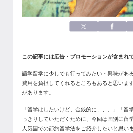
この記事には広告・プロモーションが含まれ
語学留学に少しでも行ってみたい・興味があ
費用を負担してくれるところもあると思いま
があります。
「留学はしたいけど、金銭的に、、、」「留
っきりしていただくために、今回は国別に留
人気国での節約留学法をご紹介したいと思い