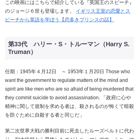
この映画にはこちらで紹介している『英国王のスピーチ』
のジョージ６世も登場します。
イギリス王室の恋愛とス
ピーチから英語を学ぼう【恋多きプリンスの話】
第33代 ハリー・S・トルーマン（Harry S.
Truman）
任期：1945年４月12日 ～ 1953年１月20日 Those who
want the government to regulate matters of the mind and
spirit are like men who are so afraid of being murdered that
they commit suicide to avoid assassination. 「政府に心や
精神に関して規制を求める者は、殺されるのが怖くて暗殺
を防ぐために自殺する者と同じだ」
第二次世界大戦の勝利目前に死去したルーズベルトに代わ