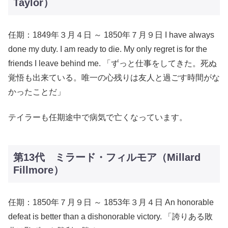
Taylor）
任期：1849年３月４日 ～ 1850年７月９日 I have always
done my duty. I am ready to die. My only regret is for the
friends I leave behind me. 「ずっと仕事をしてきた。死ぬ
覚悟も出来ている。唯一の心残りは友人と過ごす時間がな
かったことだ」
テイラーも任期途中で病気で亡くなっています。
第13代 ミラード・フィルモア（Millard
Fillmore）
任期：1850年７月９日 ～ 1853年３月４日 An honorable
defeat is better than a dishonorable victory. 「誇りある敗