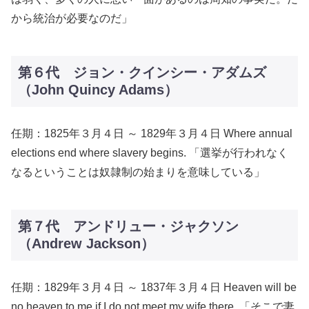
から統治が必要なのだ」
第６代 ジョン・クインシー・アダムズ
（John Quincy Adams）
任期：1825年３月４日 ～ 1829年３月４日 Where annual
elections end where slavery begins. 「選挙が行われなく
なるということは奴隷制の始まりを意味している」
第７代 アンドリュー・ジャクソン
（Andrew Jackson）
任期：1829年３月４日 ～ 1837年３月４日 Heaven will be
no heaven to me if I do not meet my wife there. 「そこで妻