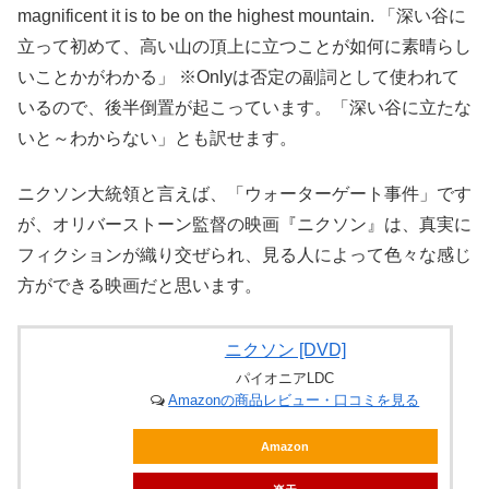
magnificent it is to be on the highest mountain. 「深い谷に
立って初めて、高い山の頂上に立つことが如何に素晴らし
いことかがわかる」 ※Onlyは否定の副詞として使われて
いるので、後半倒置が起こっています。「深い谷に立たな
いと～わからない」とも訳せます。
ニクソン大統領と言えば、「ウォーターゲート事件」です
が、オリバーストーン監督の映画『ニクソン』は、真実に
フィクションが織り交ぜられ、見る人によって色々な感じ
方ができる映画だと思います。
ニクソン [DVD]
パイオニアLDC
Amazonの商品レビュー・口コミを見る
Amazon