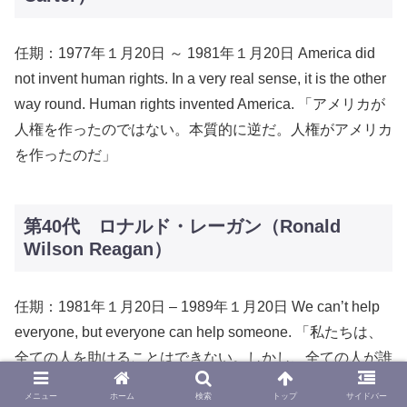
任期：1977年１月20日 ～ 1981年１月20日 America did
not invent human rights. In a very real sense, it is the other
way round. Human rights invented America. 「アメリカが
人権を作ったのではない。本質的に逆だ。人権がアメリカ
を作ったのだ」
第40代 ロナルド・レーガン（Ronald
Wilson Reagan）
任期：1981年１月20日 – 1989年１月20日 We can’t help
everyone, but everyone can help someone. 「私たちは、
全ての人を助けることはできない。しかし、全ての人が誰
かを助けることはできる」
メニュー
ホーム
検索
トップ
サイドバー