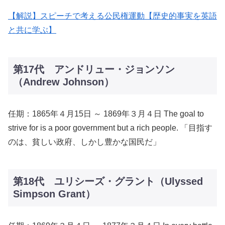
【解説】スピーチで考える公民権運動【歴史的事実を英語
と共に学ぶ】
第17代 アンドリュー・ジョンソン
（Andrew Johnson）
任期：1865年４月15日 ～ 1869年３月４日 The goal to
strive for is a poor government but a rich people. 「目指す
のは、貧しい政府、しかし豊かな国民だ」
第18代 ユリシーズ・グラント（Ulyssed
Simpson Grant）