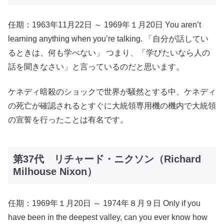
任期：1963年11月22日 ～ 1969年１月20日 You aren’t
learning anything when you’re talking. 「自分が話してい
るときは、何も学べない」 つまり、「学びたいなら人の
話を聞きなさい」と言っているのだと思います。
ケネディ暗殺のショックで世界が騒然とする中、ケネディ
の死亡が確認されるとすぐに大統領専用機の機内で大統領
の宣誓を行ったことは有名です。
第37代 リチャード・ニクソン（Richard
Milhouse Nixon）
任期：1969年１月20日 ～ 1974年８月９日 Only if you
have been in the deepest valley, can you ever know how