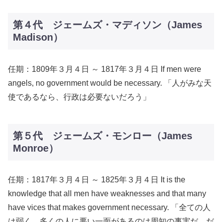
第４代 ジェームズ・マディソン（James
Madison）
任期：1809年３月４日 ～ 1817年３月４日 If men were
angels, no government would be necessary. 「人がみな天
使であるなら、行政は必要ないだろう」
第５代 ジェームズ・モンロー（James
Monroe）
任期：1817年３月４日 ～ 1825年３月４日 It is the
knowledge that all men have weaknesses and that many
have vices that makes government necessary. 「全ての人
は弱く、多くの人に悪い一面があるのは周知の事実だ。だ