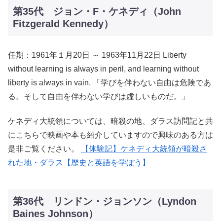
第35代 ジョン・F・ケネディ（John
Fitzgerald Kennedy）
任期：1961年１月20日 ～ 1963年11月22日 Liberty
without learning is always in peril, and learning without
liberty is always in vain. 「学びを伴わない自由は危険であ
る。そして自由を伴わない学びは虚しいものだ。」
ケネディ大統領については、暗殺の地、ダラス訪問記と共
にこちらで映画や本も紹介していますので興味のある方は
是非ご覧ください。
【体験記】ケネディ大統領が暗殺さ
れた地・ダラス【歴史と英語を学ぼう】
第36代 リンドン・ジョンソン（Lyndon
Baines Johnson）