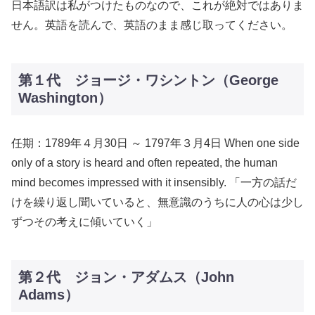
日本語訳は私がつけたものなので、これが絶対ではありま
せん。英語を読んで、英語のまま感じ取ってください。
第１代 ジョージ・ワシントン（George
Washington）
任期：1789年４月30日 ～ 1797年３月4日 When one side
only of a story is heard and often repeated, the human
mind becomes impressed with it insensibly. 「一方の話だ
けを繰り返し聞いていると、無意識のうちに人の心は少し
ずつその考えに傾いていく」
第２代 ジョン・アダムス（John
Adams）