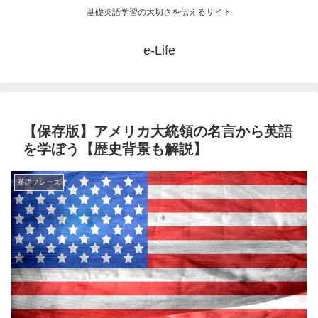
基礎英語学習の大切さを伝えるサイト
e-Life
【保存版】アメリカ大統領の名言から英語
を学ぼう【歴史背景も解説】
英語フレーズ