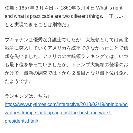
任期：1857年３月４日 ～ 1861年３月４日 What is right
and what is practicable are two different things. 「正しいこ
とと実現できることは別物だ」
ブキャナンは優秀な弁護士でしたが、大統領としては南北
戦争に突入していくアメリカを統率できなかったことで信
頼を失いました。アメリカの大統領ランキングでは、いつ
も最下位を争っていましたが、トランプ大統領の登場のお
かけで、最新の調査では下から２番目となり最下位は免れ
たようです。
ランキングはこちら↓
https://www.nytimes.com/interactive/2018/02/19/opinion/ho
w-does-trump-stack-up-against-the-best-and-worst-
presidents.html/