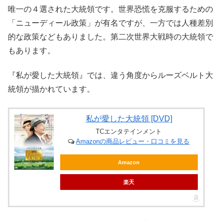
唯一の４選された大統領です。世界恐慌を克服するための
「ニューディール政策」が有名ですが、一方では人種差別
的な政策などもありました。第二次世界大戦時の大統領で
もあります。
『私が愛した大統領』では、違う角度からルーズベルト大
統領が描かれています。
私が愛した大統領 [DVD]
TCエンタテインメント
Amazonの商品レビュー・口コミを見る
Amazon
楽天