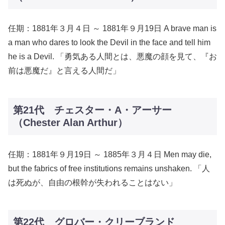
任期：1881年３月４日 ～ 1881年９月19日 A brave man is
a man who dares to look the Devil in the face and tell him
he is a Devil. 「勇気ある人間とは、悪魔の顔を見て、『お
前は悪魔だ』と言える人間だ」
第21代 チェスター・A・アーサー
（Chester Alan Arthur）
任期：1881年９月19日 ～ 1885年３月４日 Men may die,
but the fabrics of free institutions remains unshaken. 「人
は死ぬが、自由の根幹が失われることはない」
第22代 グロバー・クリーブランド