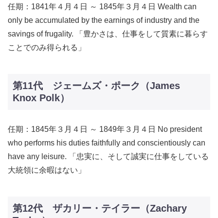
任期：1841年４月４日 ～ 1845年３月４日 Wealth can
only be accumulated by the earnings of industry and the
savings of frugality. 「豊かさは、仕事をして質素に暮らす
ことでのみ得られる」
第11代 ジェームズ・ポーク（James
Knox Polk）
任期：1845年３月４日 ～ 1849年３月４日 No president
who performs his duties faithfully and conscientiously can
have any leisure. 「忠実に、そして誠実に仕事をしている
大統領に余暇はない」
第12代 ザカリー・テイラー（Zachary