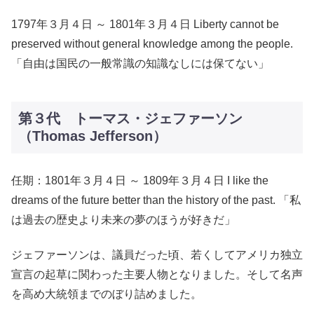
1797年３月４日 ～ 1801年３月４日 Liberty cannot be
preserved without general knowledge among the people.
「自由は国民の一般常識の知識なしには保てない」
第３代 トーマス・ジェファーソン
（Thomas Jefferson）
任期：1801年３月４日 ～ 1809年３月４日 I like the
dreams of the future better than the history of the past. 「私
は過去の歴史より未来の夢のほうが好きだ」
ジェファーソンは、議員だった頃、若くしてアメリカ独立
宣言の起草に関わった主要人物となりました。そして名声
を高め大統領までのぼり詰めました。