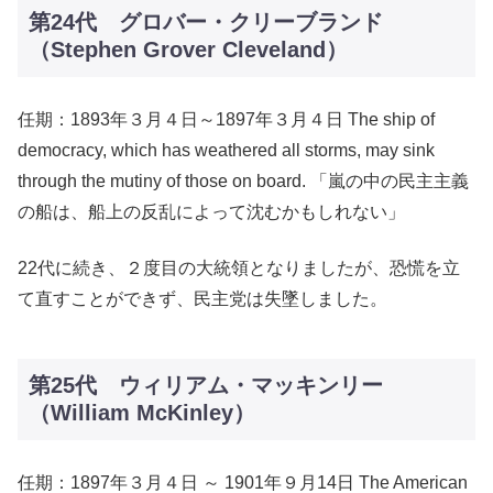
第24代 グロバー・クリーブランド
（Stephen Grover Cleveland）
任期：1893年３月４日～1897年３月４日 The ship of
democracy, which has weathered all storms, may sink
through the mutiny of those on board. 「嵐の中の民主主義
の船は、船上の反乱によって沈むかもしれない」
22代に続き、２度目の大統領となりましたが、恐慌を立
て直すことができず、民主党は失墜しました。
第25代 ウィリアム・マッキンリー
（William McKinley）
任期：1897年３月４日 ～ 1901年９月14日 The American