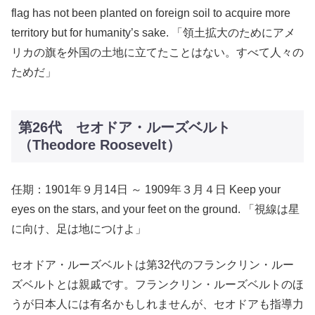
flag has not been planted on foreign soil to acquire more
territory but for humanity’s sake. 「領土拡大のためにアメ
リカの旗を外国の土地に立てたことはない。すべて人々の
ためだ」
第26代 セオドア・ルーズベルト
（Theodore Roosevelt）
任期：1901年９月14日 ～ 1909年３月４日 Keep your
eyes on the stars, and your feet on the ground. 「視線は星
に向け、足は地につけよ」
セオドア・ルーズベルトは第32代のフランクリン・ルー
ズベルトとは親戚です。フランクリン・ルーズベルトのほ
うが日本人には有名かもしれませんが、セオドアも指導力