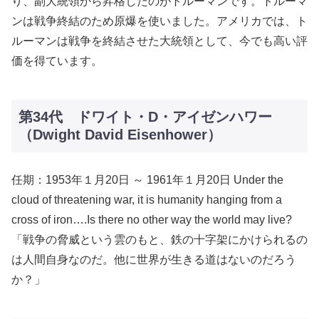
り、副大統領から昇格したのがトルーマンです。トルーマ
ンは戦争終結のため原爆を使いました。アメリカでは、ト
ルーマンは戦争を終結させた大統領として、今でも高い評
価を得ています。
第34代 ドワイト・D・アイゼンハワー
（Dwight David Eisenhower）
任期：1953年１月20日 ～ 1961年１月20日 Under the
cloud of threatening war, it is humanity hanging from a
cross of iron….Is there no other way the world may live?
「戦争の脅威という雲のもと、鉄の十字架にかけられるの
は人間自身なのだ。他に世界が生きる道はないのだろう
か？」