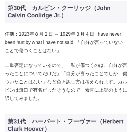
第30代 カルビン・クーリッジ（John
Calvin Coolidge Jr.）
任期：1923年８月２日 ～ 1929年３月４日 I have never
been hurt by what I have not said. 「自分が言っていない
ことで傷つくことはない」
二重否定になっているので、「私が傷つくのは、自分が言
ったことについてだけだ」「自分が言ったことでしか、傷
ついたことはない」など色々訳し方は考えられます。カル
ビンは無口で有名だったそうなので、素直に上記のように
訳してみました。
第31代 ハーバート・フーヴァー（Herbert
Clark Hoover）