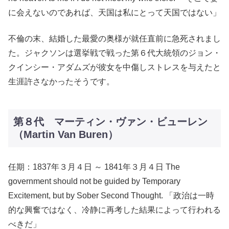
に会えないのであれば、天国は私にとって天国ではない」
不倫の末、結婚した最愛の奥様が就任直前に急死されまし
た。ジャクソンは選挙戦で戦った第６代大統領のジョン・
クインシー・アダムズが彼女を中傷しストレスを与えたと
生涯許さなかったそうです。
第８代 マーティン・ヴァン・ビューレン
（Martin Van Buren）
任期：1837年３月４日 ～ 1841年３月４日 The
government should not be guided by Temporary
Excitement, but by Sober Second Thought. 「政治は一時
的な興奮ではなく、冷静に再考した結果によって行われる
べきだ」