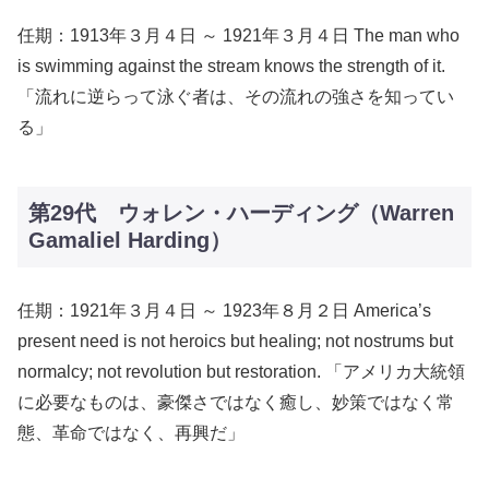
任期：1913年３月４日 ～ 1921年３月４日 The man who
is swimming against the stream knows the strength of it.
「流れに逆らって泳ぐ者は、その流れの強さを知ってい
る」
第29代 ウォレン・ハーディング（Warren
Gamaliel Harding）
任期：1921年３月４日 ～ 1923年８月２日 America’s
present need is not heroics but healing; not nostrums but
normalcy; not revolution but restoration. 「アメリカ大統領
に必要なものは、豪傑さではなく癒し、妙策ではなく常
態、革命ではなく、再興だ」