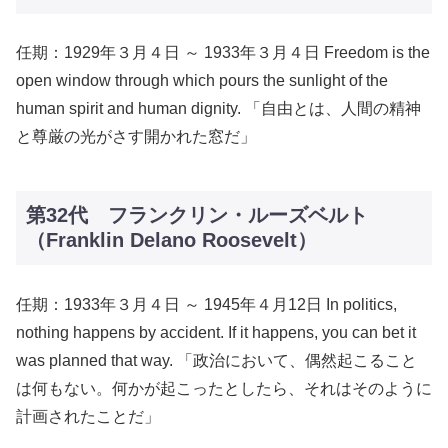
任期：1929年３月４日 ～ 1933年３月４日 Freedom is the
open window through which pours the sunlight of the
human spirit and human dignity. 「自由とは、人間の精神
と尊厳の光がさす開かれた窓だ」
第32代 フランクリン・ルーズベルト
（Franklin Delano Roosevelt）
任期：1933年３月４日 ～ 1945年４月12日 In politics,
nothing happens by accident. If it happens, you can bet it
was planned that way. 「政治において、偶然起こること
は何もない。何かが起こったとしたら、それはそのように
計画されたことだ」