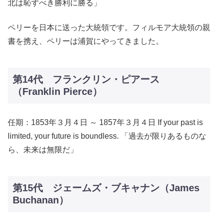
北は恥ずべき勝利に勝る」
ペリーを日本に送った大統領です。フィルモア大統領の親
書を携え、ペリーは浦賀にやってきました。
第14代 フランクリン・ピアース
（Franklin Pierce）
任期：1853年３月４日 ～ 1857年３月４日 If your past is
limited, your future is boundless. 「過去が限りあるものな
ら、未来は無限だ」
第15代 ジェームズ・ブキャナン（James
Buchanan）