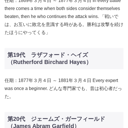
任期：1869年３月４日 ～ 1877年３月４日 In every battle
there comes a time when both sides consider themselves
beaten, then he who continues the attack wins. 「戦いで
は、お互いに敗北を意識する時がある。勝利は攻撃を続け
たほうにやってくる」
第19代 ラザフォード・ヘイズ
（Rutherford Birchard Hayes）
任期：1877年３月４日 ～ 1881年３月４日 Every expert
was once a beginner. どんな専門家でも、昔は初心者だっ
た。
第20代 ジェームズ・ガーフィールド
（James Abram Garfield）