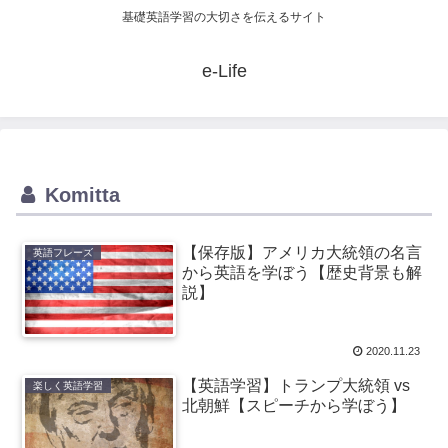
基礎英語学習の大切さを伝えるサイト
e-Life
Komitta
【保存版】アメリカ大統領の名言
英語フレーズ
から英語を学ぼう【歴史背景も解
説】
2020.11.23
【英語学習】トランプ大統領 vs
楽しく英語学習
北朝鮮【スピーチから学ぼう】