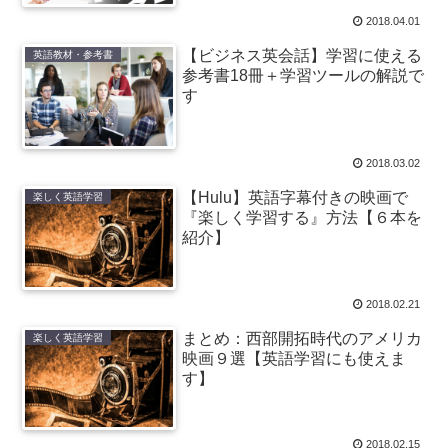
2018.04.01
【ビジネス英会話】学習に使える
英語教材・参考書
参考書18冊＋学習ツールの解説で
す
2018.03.02
【Hulu】英語字幕付きの映画で
楽しく英語学習
『楽しく学習する』方法【６本を
紹介】
2018.02.21
まとめ：西部開拓時代のアメリカ
楽しく英語学習
映画９選【英語学習にも使えま
す】
2018.02.15