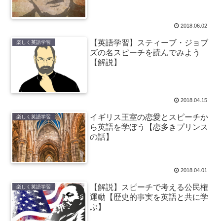
2018.06.02
【英語学習】スティーブ・ジョブ
楽しく英語学習
ズの名スピーチを読んでみよう
【解説】
2018.04.15
イギリス王室の恋愛とスピーチか
楽しく英語学習
ら英語を学ぼう【恋多きプリンス
の話】
2018.04.01
【解説】スピーチで考える公民権
楽しく英語学習
運動【歴史的事実を英語と共に学
ぶ】