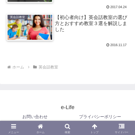
2017.04.24
【初心者向け】英会話教室の選び
英会話教室
方とおすすめ教室３選を解説しま
した
2016.11.17
ホーム
英会話教室
e-Life
お問い合わせ
プライバシーポリシー
© 2016 e-Life.
メニュー
ホーム
検索
トップ
サイドバー