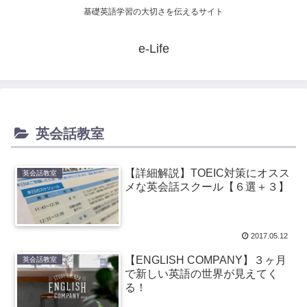
基礎英語学習の大切さを伝えるサイト
e-Life
英会話教室
【詳細解説】TOEIC対策にオスス
英会話教室
メな英会話スクール【６選＋３】
2017.05.12
【ENGLISH COMPANY】３ヶ月
英会話教室
で新しい英語の世界が見えてく
る！