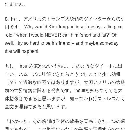
れません。
以下は、アメリカのトランプ大統領のツイッターからの引
用です。 Why would Kim Jong-un insult me by calling me
“old,” when I would NEVER call him “short and fat?” Oh
well, I try so hard to be his friend – and maybe someday
that will happen!
もし、insultを忘れないうちに、このようなツイートに出
会い、スムーズに理解できたらどうでしょう？少し幼稚
（？）で過激な内容ではありますが、大国アメリカの大統
領の世界情勢に関わる発言です。insultを知らなくても大
体想像はできると思いますが、知っていればストレスなく
全文を理解できると思います。
「わかった」その瞬間は学習の成果を実感できた一つの瞬
間でもあるし、この単語はかなりの確率で定着するのでは