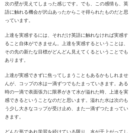
次の壁が見えてしまった感じです。でも、この感情も、英
語に触れる機会が沢山あったからこそ得られたものだと思
っています。
上達を実感するには、それだけ英語に触れなければ実感す
ること自体ができません。上達を実感するということは、
その先の新たな目標がどんどん見えてくるということでも
あります。
上達が実感できずに焦ってしまうこともあるかもしれませ
んが、コップの水は一滴ずつでもたまっていきます。ある
時の一滴で表面張力に限界がきて水が溢れた時、上達を実
感できるということなのだと思います。溢れた水は次のも
う少し大きなコップが受け止め、また一滴ずつたまってい
きます。
どんな形であれ学習を続けている限り、水が干上がってし