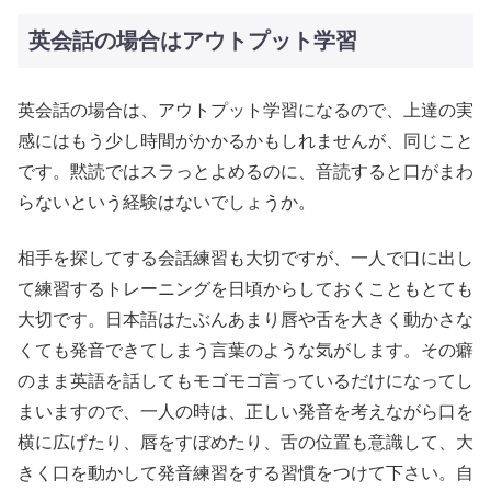
英会話の場合はアウトプット学習
英会話の場合は、アウトプット学習になるので、上達の実
感にはもう少し時間がかかるかもしれませんが、同じこと
です。黙読ではスラっとよめるのに、音読すると口がまわ
らないという経験はないでしょうか。
相手を探してする会話練習も大切ですが、一人で口に出し
て練習するトレーニングを日頃からしておくこともとても
大切です。日本語はたぶんあまり唇や舌を大きく動かさな
くても発音できてしまう言葉のような気がします。その癖
のまま英語を話してもモゴモゴ言っているだけになってし
まいますので、一人の時は、正しい発音を考えながら口を
横に広げたり、唇をすぼめたり、舌の位置も意識して、大
きく口を動かして発音練習をする習慣をつけて下さい。自