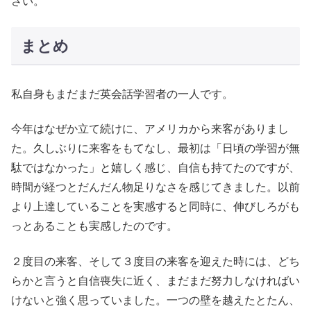
さい。
まとめ
私自身もまだまだ英会話学習者の一人です。
今年はなぜか立て続けに、アメリカから来客がありまし
た。久しぶりに来客をもてなし、最初は「日頃の学習が無
駄ではなかった」と嬉しく感じ、自信も持てたのですが、
時間が経つとだんだん物足りなさを感じてきました。以前
より上達していることを実感すると同時に、伸びしろがも
っとあることも実感したのです。
２度目の来客、そして３度目の来客を迎えた時には、どち
らかと言うと自信喪失に近く、まだまだ努力しなければい
けないと強く思っていました。一つの壁を越えたとたん、