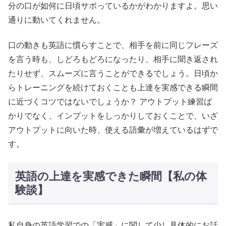
分の口が如何に日頃サボっているかがわかりますよ。思い
通りに動いてくれません。
口の動きも英語に慣らすことで、相手を前に同じフレーズ
を言う時も、しどろもどろになったり、相手に聞き返され
たりせず、スムーズに言うことができるでしょう。日頃か
らトレーニングを続けておくことも上達を実感できる瞬間
に近づくコツではないでしょうか？ アウトプット練習ば
かりでなく、インプットをしっかりしておくことで、いざ
アウトプットに向いた時、使える語彙が増えているはずで
す。
英語の上達を実感できた瞬間【私の体
験談】
私自身の英語学習での「実感」に関して少し具体的にお話